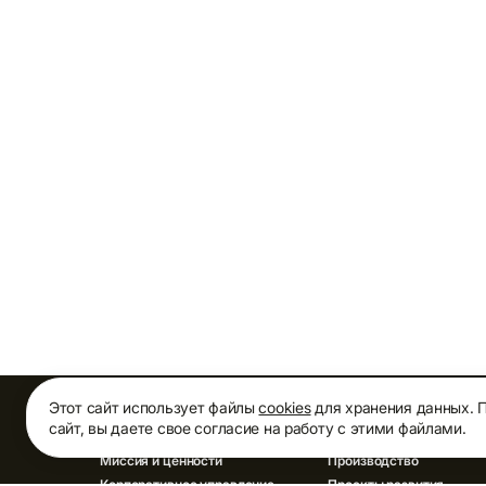
Этот сайт использует файлы
cookies
для хранения данных. 
О КОМПАНИИ
АКТИВЫ
сайт, вы даете свое согласие на работу с этими файлами.
Миссия и ценности
Производство
Корпоративное управление
Проекты развития