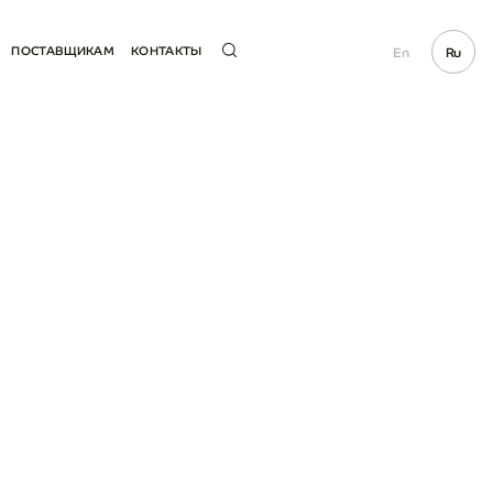
ПОСТАВЩИКАМ
КОНТАКТЫ
En
Ru
СТАТЬ ПОСТАВЩИКОМ
ГОРЯЧАЯ
ЛИНИЯ
ЕТИ
ЭЛЕКТРОННЫЕ ЗАКУПКИ
СМИ
СВЯЗАННЫЕ ССЫЛКИ
ПРОДАЖА ЗАПЧАСТЕЙ