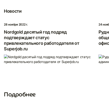
Новости
28 ноября 2022 г.
24 нояб
Nordgold десятый год подряд
Рудн
подтверждает статус
обще
привлекательного работодателя от
офис
Superjob.ru
Подробнее