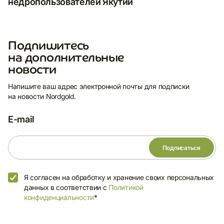
недропользователей Якутии
E-mail
Подпишитесь
на дополнительные
Я согласен на обработку и хранение
новости
своих персональных данных в
соответствии с
Политикой
Напишите ваш адрес электронной почты для подписки
конфиденциальности
*
на новости Nordgold.
E-mail
Я согласен на обработку и хранение своих персональных
данных в соответствии с
Политикой
конфиденциальности
*