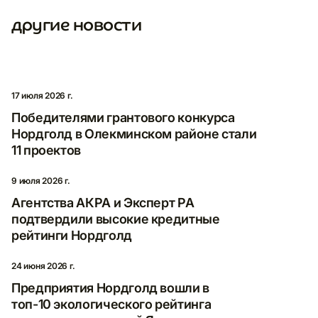
другие новости
17 июля 2026 г.
Победителями грантового конкурса
Нордголд в Олекминском районе стали
11 проектов
9 июля 2026 г.
Агентства АКРА и Эксперт РА
Подпишитесь
подтвердили высокие кредитные
на дополнительные
рейтинги Нордголд
новости
24 июня 2026 г.
Напишите ваш адрес электронной почты
Предприятия Нордголд вошли в
для подписки на новости Nordgold.
топ-10 экологического рейтинга