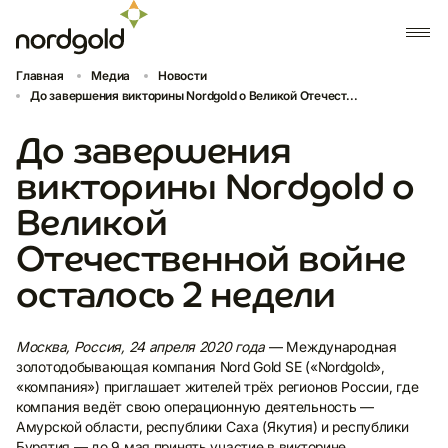
Главная
Медиа
Новости
До завершения викторины Nordgold о Великой Отечест...
До завершения
викторины Nordgold о
Великой
Отечественной войне
осталось 2 недели
Москва, Россия, 24 апреля 2020 года
— Международная
золотодобывающая компания Nord Gold SE («Nordgold»,
«компания») приглашает жителей трёх регионов России, где
компания ведёт свою операционную деятельность —
Амурской области, республики Саха (Якутия) и республики
Бурятия — до 9 мая принять участие в викторине,