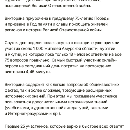
посвященной Великой Отечественной войне.
Викторина приурочена к грядущему 75-летию Победы
и призвана в Год памяти и славы приобщить жителей
регионов к истории Великой Отечественной войны.
Спустя две недели после запуска в викторине уже приняли
участие около 1 000 жителей Амурской области, Бурятии
и Якутии, из которых пока только 18 человек ответили на все
75 вопросов правильно. Самый быстрый участник онлайн-
опроса на сегодняшний день потратил на прохождение
викторины 4,46 минуты.
Викторина содержит как легкие вопросы об общеизвестных
фактах, так и более сложные, требующие расширенных
исторических знаний. При этом мы призываем участников
пользоваться дополнительными источниками знаний
(учебниками, художественной литературой, газетами
и Интернет-ресурсами и др.).
Первые 25 участников, которые верно и быстрее всех ответят