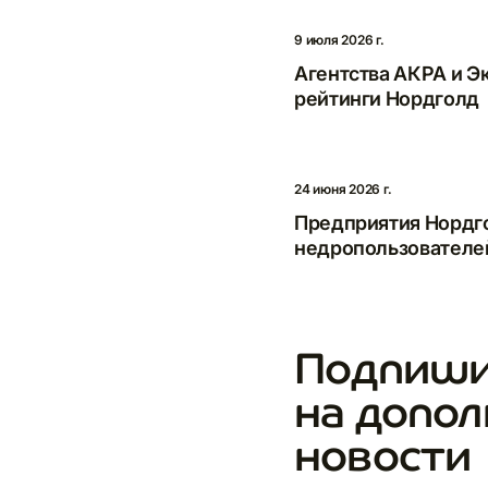
Nord
9 июля 2026 г.
E-m
Агентства АКРА и Э
рейтинги Нордголд
24 июня 2026 г.
Предприятия Нордго
недропользователе
Подпиши
на допо
новости