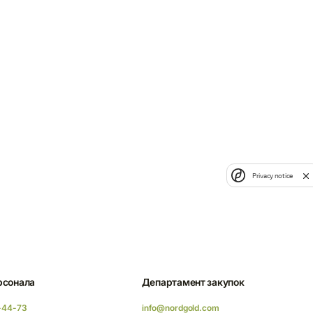
Privacy notice
рсонала
Департамент закупок
-44-73
info@nordgold.com