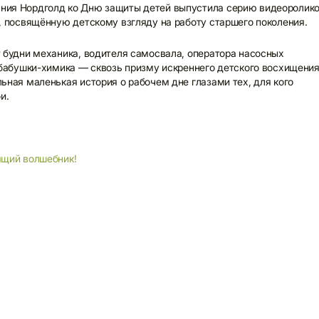
ия Нордголд ко Дню защиты детей выпустила серию видеоролик
, посвящённую детскому взгляду на работу старшего поколения.
 будни механика, водителя самосвала, оператора насосных
 бабушки-химика — сквозь призму искреннего детского восхищения
ьная маленькая история о рабочем дне глазами тех, для кого
и.
ящий волшебник!