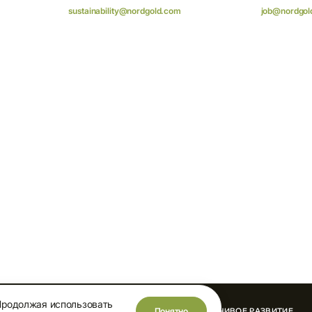
sustainability@nordgold.com
job@nordgol
Продолжая использовать
Понятно
ИННОВАЦИИ
УСТОЙЧИВОЕ РАЗВИТИЕ