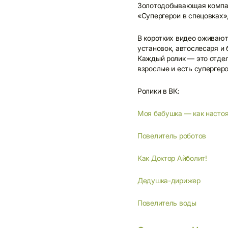
Золотодобывающая компан
«Супергерои в спецовках»
В коротких видео оживают
установок, автослесаря и
Каждый ролик — это отдел
взрослые и есть супергеро
Ролики в ВК:
Моя бабушка — как насто
Повелитель роботов
Как Доктор Айболит!
Дедушка-дирижер
Повелитель воды