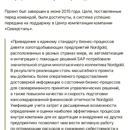
Проект был завершен в июне 2015 года. Цели, поставленные
перед командой, были достигнуты, а система успешно
передана на поддержку в Центр компетенции компании
«Северсталь».
«Приведение к единому стандарту бизнес-процессов
девяти золотодобывающих предприятий Nordgold,
расположенных в разных странах мира, их автоматизация
и интеграция с помощью решений SAP потребовали
значительной отдачи многотысячного коллектива Nordgold.
В результате реализации столь масштабного проекта
мы добились более оперативного предоставления
достоверной информации о состоянии бизнес-процессов
для своевременного принятия управленческих решений,
а также повысили качество и скорость подготовки
консолидированной финансовой отчетности Nordgold.
Унификация учета затрат и расширенные возможности
определения и оценки наиболее эффективных процессов
внутри компании для их адаптации и внедрения на других
предприятиях позволяют нам вести активную работу
по оптимизации расходов и снижению себестоимости.»