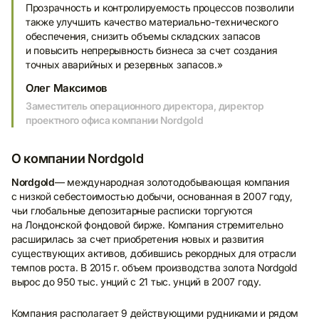
Прозрачность и контролируемость процессов позволили
также улучшить качество материально-технического
обеспечения, снизить объемы складских запасов
и повысить непрерывность бизнеса за счет создания
точных аварийных и резервных запасов.»
Олег Максимов
Заместитель операционного директора, директор
проектного офиса компании Nordgold
О компании Nordgold
Nordgold
— международная золотодобывающая компания
с низкой себестоимостью добычи, основанная в 2007 году,
чьи глобальные депозитарные расписки торгуются
на Лондонской фондовой бирже. Компания стремительно
расширилась за счет приобретения новых и развития
существующих активов, добившись рекордных для отрасли
темпов роста. В 2015 г. объем производства золота Nordgold
вырос до 950 тыс. унций с 21 тыс. унций в 2007 году.
Компания располагает 9 действующими рудниками и рядом