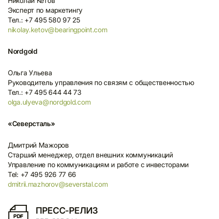
Николай Кетов
Эксперт по маркетингу
Тел.: +7 495 580 97 25
nikolay.ketov@bearingpoint.com
Nordgold
Ольга Ульева
Руководитель управления по связям с общественностью
Тел.: +7 495 644 44 73
olga.ulyeva@nordgold.com
«Северсталь»
Дмитрий Мажоров
Старший менеджер, отдел внешних коммуникаций
Управление по коммуникациям и работе с инвесторами
Tel: +7 495 926 77 66
dmitrii.mazhorov@severstal.com
ПРЕСС-РЕЛИЗ
PDF