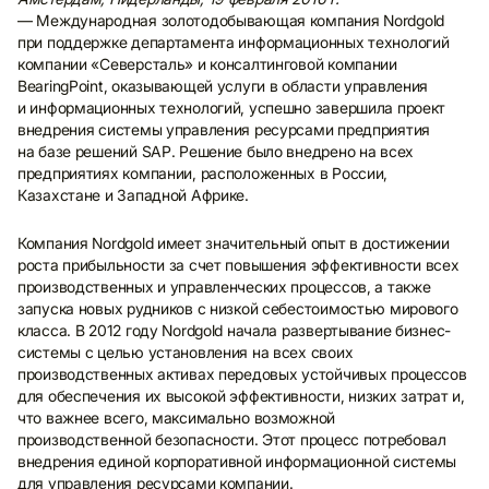
— Международная золотодобывающая компания Nordgold
при поддержке департамента информационных технологий
компании «Северсталь» и консалтинговой компании
BearingPoint, оказывающей услуги в области управления
и информационных технологий, успешно завершила проект
внедрения системы управления ресурсами предприятия
на базе решений SAP. Решение было внедрено на всех
предприятиях компании, расположенных в России,
Казахстане и Западной Африке.
Компания Nordgold имеет значительный опыт в достижении
роста прибыльности за счет повышения эффективности всех
производственных и управленческих процессов, а также
запуска новых рудников с низкой себестоимостью мирового
класса. В 2012 году Nordgold начала развертывание бизнес-
системы с целью установления на всех своих
производственных активах передовых устойчивых процессов
для обеспечения их высокой эффективности, низких затрат и,
что важнее всего, максимально возможной
производственной безопасности. Этот процесс потребовал
внедрения единой корпоративной информационной системы
для управления ресурсами компании.