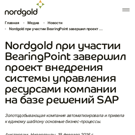
Главная
Медиа
Новости
Nordgold при участии BearingPoint завершил проект ...
Nordgold при участии
BearingPoint завершил
проект внедрения
системы управления
ресурсами компании
на базе решений SAP
Золотодобывающая компания автоматизировала и привела
к единому шаблону основные бизнес-процессы.
Амстердам, Нидерланды, 19 февраля 2016 г.