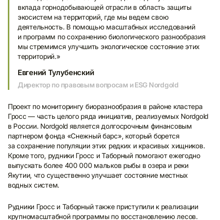
вклада горнодобывающей отрасли в область защиты
экосистем на территорий, где мы ведем свою
деятельность. В помощью масштабных исследований
и программ по сохранению биологического разнообразия
мы стремимся улучшить экологическое состояние этих
территорий.»
Евгений Тулубенский
Директор по правовым вопросам и ESG Nordgold
Проект по мониторингу биоразнообразия в районе кластера
Гросс — часть целого ряда инициатив, реализуемых Nordgold
в России. Nordgold является долгосрочным финансовым
партнером фонда «Снежный барс», который борется
за сохранение популяции этих редких и красивых хищников.
Кроме того, рудники Гросс и Таборный помогают ежегодно
выпускать более 400 000 мальков рыбы в озера и реки
Якутии, что существенно улучшает состояние местных
водных систем.
Рудники Гросс и Таборный также приступили к реализации
крупномасштабной программы по восстановлению лесов.