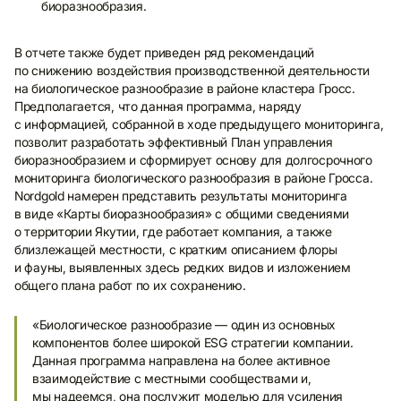
биоразнообразия.
В отчете также будет приведен ряд рекомендаций
по снижению воздействия производственной деятельности
на биологическое разнообразие в районе кластера Гросс.
Предполагается, что данная программа, наряду
с информацией, собранной в ходе предыдущего мониторинга,
позволит разработать эффективный План управления
биоразнообразием и сформирует основу для долгосрочного
мониторинга биологического разнообразия в районе Гросса.
Nordgold намерен представить результаты мониторинга
в виде «Карты биоразнообразия» с общими сведениями
о территории Якутии, где работает компания, а также
близлежащей местности, с кратким описанием флоры
и фауны, выявленных здесь редких видов и изложением
общего плана работ по их сохранению.
«Биологическое разнообразие — один из основных
компонентов более широкой ESG стратегии компании.
Данная программа направлена на более активное
взаимодействие с местными сообществами и,
мы надеемся, она послужит моделью для усиления