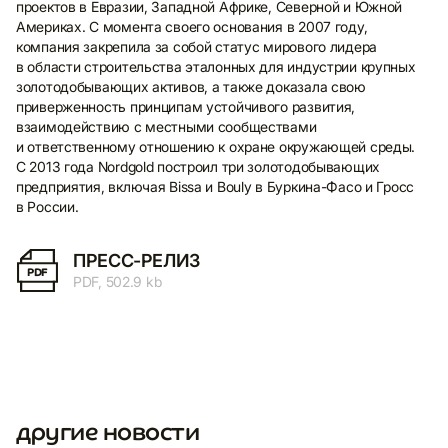
проектов в Евразии, Западной Африке, Северной и Южной
Америках. С момента своего основания в 2007 году,
компания закрепила за собой статус мирового лидера
в области строительства эталонных для индустрии крупных
золотодобывающих активов, а также доказала свою
Я согласен на обработку и хранение
приверженность принципам устойчивого развития,
своих персональных данных в
взаимодействию с местными сообществами
соответствии с
Политикой
и ответственному отношению к охране окружающей среды.
конфиденциальности
*
С 2013 года Nordgold построил три золотодобывающих
предприятия, включая Bissa и Bouly в Буркина-Фасо и Гросс
в России.
ПРЕСС-РЕЛИЗ
PDF
PDF, 502.9 kb
другие новости