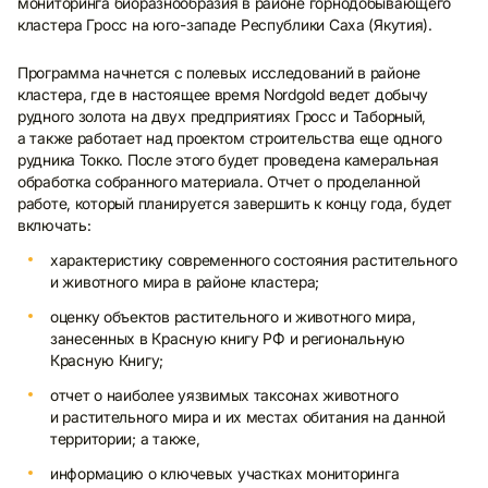
мониторинга биоразнообразия в районе горнодобывающего
кластера Гросс на юго-западе Республики Саха (Якутия).
Программа начнется с полевых исследований в районе
кластера, где в настоящее время Nordgold ведет добычу
рудного золота на двух предприятиях Гросс и Таборный,
а также работает над проектом строительства еще одного
рудника Токко. После этого будет проведена камеральная
обработка собранного материала. Отчет о проделанной
работе, который планируется завершить к концу года, будет
включать:
характеристику современного состояния растительного
и животного мира в районе кластера;
оценку объектов растительного и животного мира,
занесенных в Красную книгу РФ и региональную
Красную Книгу;
отчет о наиболее уязвимых таксонах животного
и растительного мира и их местах обитания на данной
территории; а также,
информацию о ключевых участках мониторинга