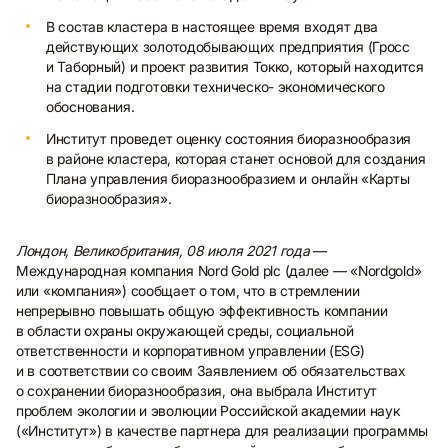
В состав кластера в настоящее время входят два
действующих золотодобывающих предприятия (Гросс
и Таборный) и проект развития Токко, который находится
на стадии подготовки техническо- экономического
обоснования.
Институт проведет оценку состояния биоразнообразия
в районе кластера, которая станет основой для создания
Плана управления биоразнообразием и онлайн «Карты
биоразнообразия».
Лондон, Великобритания, 08 июля 2021 года
—
Международная компания Nord Gold plc (далее — «Nordgold»
или «компания») сообщает о том, что в стремлении
непрерывно повышать общую эффективность компании
в области охраны окружающей среды, социальной
ответственности и корпоративном управлении (ESG)
и в соответствии со своим Заявлением об обязательствах
о сохранении биоразнообразия, она выбрала Институт
проблем экологии и эволюции Российской академии наук
(«Институт») в качестве партнера для реализации программы